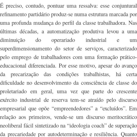
É preciso, contudo, pontuar uma ressalva: esse conjuntural
refinamento partidário produz-se numa estrutura marcada por
uma profunda mudança do perfil da classe trabalhadora. Nas
últimas décadas, a automatização produtiva levou a uma
diminuição do operariado industrial e um
superdimensionamento do setor de serviços, caracterizado
pelo emprego de trabalhadores com uma formação prático-
educacional diferenciada. Por esse motivo, apesar do avanço
da precarização das condições trabalhistas, há certa
dificuldade no desenvolvimento da consciência de classe do
proletariado em geral, uma vez que parte do crescente
exército industrial de reserva tem-se atraído pelo discurso
empresarial que opõe “empreendedores” a “excluídos”. Em
relação aos primeiros, vende-se um discurso meritocrático
neoliberal fácil sintetizado na “ideologia coach” de superação
da precariedade por autodeterminação e resiliência. Quanto