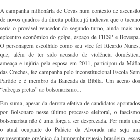
A campanha milionária de Covas num contexto de ascensão
de novos quadros da direita política já indicava que o tucano
seria o provável vencedor do segundo turno, ainda mais no
epicentro econômico do golpe, espaço de FIESP e Bovespa.
O personagem escolhido como seu vice foi Ricardo Nunes,
que, além de ter sido acusado de violência doméstica,
ameaça e injúria pela esposa em 2011, participou da Máfia
das Creches, fez campanha pelo inconstitucional Escola Sem
Partido e é membro da Bancada da Bíblia. Um aceno dos
“cabeças pretas” ao bolsonarismo...
Em suma, apesar da derrota efetiva de candidatos apontados
por Bolsonaro nesse último processo eleitoral, o fascismo
bolsonarista não é uma força a ser desprezada. Por mais que
o atual ocupante do Palácio da Alvorada não seja um
representante orgânico da lumpemburguesia brasileira, essas