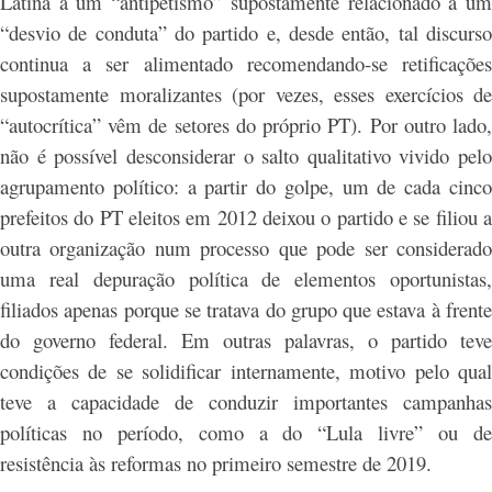
Latina a um “antipetismo” supostamente relacionado a um
“desvio de conduta” do partido e, desde então, tal discurso
continua a ser alimentado recomendando-se retificações
supostamente moralizantes (por vezes, esses exercícios de
“autocrítica” vêm de setores do próprio PT). Por outro lado,
não é possível desconsiderar o salto qualitativo vivido pelo
agrupamento político: a partir do golpe, um de cada cinco
prefeitos do PT eleitos em 2012 deixou o partido e se filiou a
outra organização num processo que pode ser considerado
uma real depuração política de elementos oportunistas,
filiados apenas porque se tratava do grupo que estava à frente
do governo federal. Em outras palavras, o partido teve
condições de se solidificar internamente, motivo pelo qual
teve a capacidade de conduzir importantes campanhas
políticas no período, como a do “Lula livre” ou de
resistência às reformas no primeiro semestre de 2019.