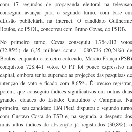
com 17 segundos de propaganda eleitoral na televisão
conseguiu avançar para o segundo turno, com base em
difusão publicitária na internet. O candidato Guilherme
Boulos, do PSOL, concorreu com Bruno Covas, do PSDB.
No primeiro turno, Covas conseguiu 1.754.013 votos
(32,85%) de 6,35 milhões contra 1.080.736 (20,24%) de
Boulos, enquanto o terceiro colocado, Márcio França (PSB)
conquistou 728.441 votos. O PT foi pouco expressivo na
capital, embora tenha superado as projeções das pesquisas de
intenção de voto e ficado com 8,65%. É preciso registrar,
porém, que conseguiu índices significativos em outras duas
grandes cidades do Estado: Guarulhos e Campinas. Na
primeira, seu candidato Elói Pietá disputou o segundo turno
com Gustavo Costa do PSD e, na segunda, a despeito dos
mais altos índices de abstenção já registrados (30,8%), o