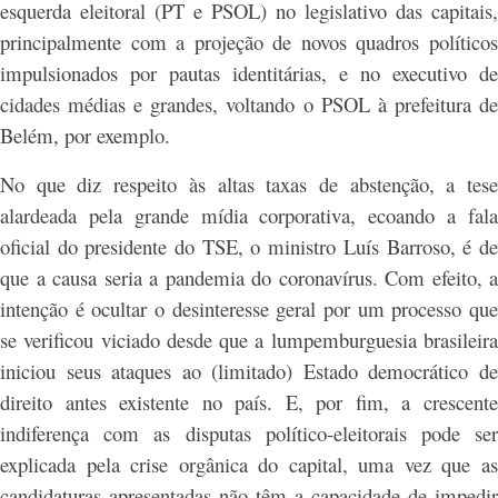
esquerda eleitoral (PT e PSOL) no legislativo das capitais,
principalmente com a projeção de novos quadros políticos
impulsionados por pautas identitárias, e no executivo de
cidades médias e grandes, voltando o PSOL à prefeitura de
Belém, por exemplo.
No que diz respeito às altas taxas de abstenção, a tese
alardeada pela grande mídia corporativa, ecoando a fala
oficial do presidente do TSE, o ministro Luís Barroso, é de
que a causa seria a pandemia do coronavírus. Com efeito, a
intenção é ocultar o desinteresse geral por um processo que
se verificou viciado desde que a lumpemburguesia brasileira
iniciou seus ataques ao (limitado) Estado democrático de
direito antes existente no país. E, por fim, a crescente
indiferença com as disputas político-eleitorais pode ser
explicada pela crise orgânica do capital, uma vez que as
candidaturas apresentadas não têm a capacidade de impedir