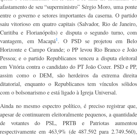
afastamento de seu “superministro” Sérgio Moro, uma ponte
entre o governo e setores importantes da caserna. O partido
saiu vitorioso em quatro capitais (Salvador, Rio de Janeiro,
Curitiba e Florianópolis) e disputa o segundo turno, com
1
vantagem, em Macapá
. O PSD se projetou em Belo
Horizonte e Campo Grande; o PP levou Rio Branco e João
Pessoa; e o partido Republicanos venceu a disputa eleitoral
em Vitória contra o candidato do PT João Cozer. PSD e PP,
assim como o DEM, são herdeiros da extrema direita
ditatorial, enquanto o Republicanos tem vínculos sólidos
com o bolsonarismo e está ligado à Igreja Universal.
Ainda no mesmo espectro político, é preciso registrar que,
apesar de continuarem eleitoralmente pequenos, a quantidade
de votantes do PSL, PRTB e Patriotas aumentou
respectivamente em 463,9% (de 487.592 para 2.749.560),