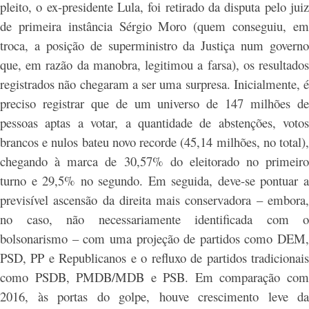
pleito, o ex-presidente Lula, foi retirado da disputa pelo juiz
de primeira instância Sérgio Moro (quem conseguiu, em
troca, a posição de superministro da Justiça num governo
que, em razão da manobra, legitimou a farsa), os resultados
registrados não chegaram a ser uma surpresa. Inicialmente, é
preciso registrar que de um universo de 147 milhões de
pessoas aptas a votar, a quantidade de abstenções, votos
brancos e nulos bateu novo recorde (45,14 milhões, no total),
chegando à marca de 30,57% do eleitorado no primeiro
turno e 29,5% no segundo. Em seguida, deve-se pontuar a
previsível ascensão da direita mais conservadora – embora,
no caso, não necessariamente identificada com o
bolsonarismo – com uma projeção de partidos como DEM,
PSD, PP e Republicanos e o refluxo de partidos tradicionais
como PSDB, PMDB/MDB e PSB. Em comparação com
2016, às portas do golpe, houve crescimento leve da