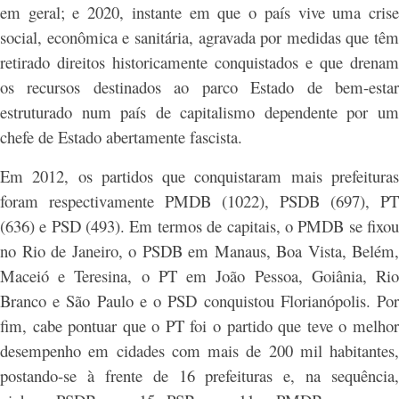
em geral; e 2020, instante em que o país vive uma crise
social, econômica e sanitária, agravada por medidas que têm
retirado direitos historicamente conquistados e que drenam
os recursos destinados ao parco Estado de bem-estar
estruturado num país de capitalismo dependente por um
chefe de Estado abertamente fascista.
Em 2012, os partidos que conquistaram mais prefeituras
foram respectivamente PMDB (1022), PSDB (697), PT
(636) e PSD (493). Em termos de capitais, o PMDB se fixou
no Rio de Janeiro, o PSDB em Manaus, Boa Vista, Belém,
Maceió e Teresina, o PT em João Pessoa, Goiânia, Rio
Branco e São Paulo e o PSD conquistou Florianópolis. Por
fim, cabe pontuar que o PT foi o partido que teve o melhor
desempenho em cidades com mais de 200 mil habitantes,
postando-se à frente de 16 prefeituras e, na sequência,