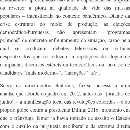
ou reverter a piora na qualidade de vida das massas
populares – intensificada no contexto pandêmico. Diante da
crise estrutural do modo de produção, as eleições
democrático-burguesas não apresentam “programas
políticos” de concreto enfrentamento da situação, razão pela
qual se produzem debates televisivos ou virtuais
despolitizados que se reduzem a repetições de slogan de
campanha, discursos estéreis ou tecnocráticos ou, no caso de
candidatos “mais modernos”, “lacrações” [
sic
].
Sobre os movimentos eleitorais, faz-se necessária uma
análise que aborde o quadro em 2012, antes das “jornadas de
junho” – a manifestação local das revoluções coloridas – e do
próprio golpe contra a presidenta Dilma; 2016, momento em
que o trânsfuga Temer já havia tomado de assalto o Estado
com o auxílio da burguesia neoliberal e da extrema direita