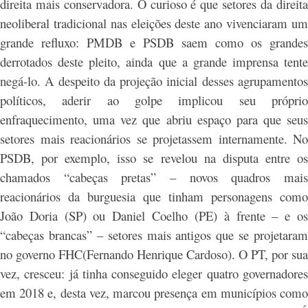
direita mais conservadora. O curioso é que setores da direita
neoliberal tradicional nas eleições deste ano vivenciaram um
grande refluxo: PMDB e PSDB saem como os grandes
derrotados deste pleito, ainda que a grande imprensa tente
negá-lo. A despeito da projeção inicial desses agrupamentos
políticos, aderir ao golpe implicou seu próprio
enfraquecimento, uma vez que abriu espaço para que seus
setores mais reacionários se projetassem internamente. No
PSDB, por exemplo, isso se revelou na disputa entre os
chamados “cabeças pretas” – novos quadros mais
reacionários da burguesia que tinham personagens como
João Doria (SP) ou Daniel Coelho (PE) à frente – e os
“cabeças brancas” – setores mais antigos que se projetaram
no governo FHC(Fernando Henrique Cardoso). O PT, por sua
vez, cresceu: já tinha conseguido eleger quatro governadores
em 2018 e, desta vez, marcou presença em municípios como