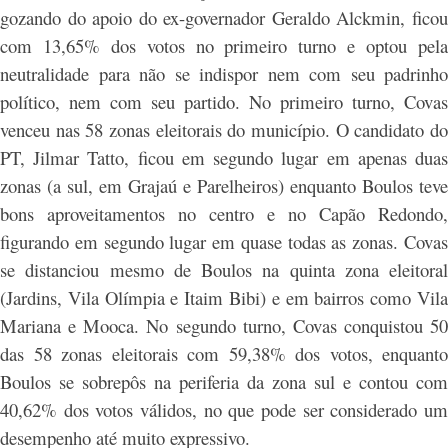
gozando do apoio do ex-governador Geraldo Alckmin, ficou
com 13,65% dos votos no primeiro turno e optou pela
neutralidade para não se indispor nem com seu padrinho
político, nem com seu partido. No primeiro turno, Covas
venceu nas 58 zonas eleitorais do município. O candidato do
PT, Jilmar Tatto, ficou em segundo lugar em apenas duas
zonas (a sul, em Grajaú e Parelheiros) enquanto Boulos teve
bons aproveitamentos no centro e no Capão Redondo,
figurando em segundo lugar em quase todas as zonas. Covas
se distanciou mesmo de Boulos na quinta zona eleitoral
(Jardins, Vila Olímpia e Itaim Bibi) e em bairros como Vila
Mariana e Mooca. No segundo turno, Covas conquistou 50
das 58 zonas eleitorais com 59,38% dos votos, enquanto
Boulos se sobrepôs na periferia da zona sul e contou com
40,62% dos votos válidos, no que pode ser considerado um
desempenho até muito expressivo.