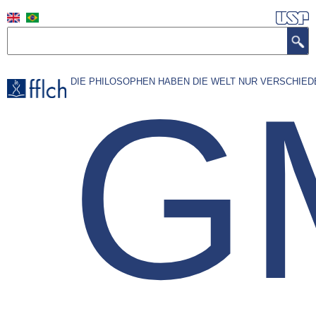
Skip
to
Search
main
content
G
DIE PHILOSOPHEN HABEN DIE WELT NUR VERSCHIED