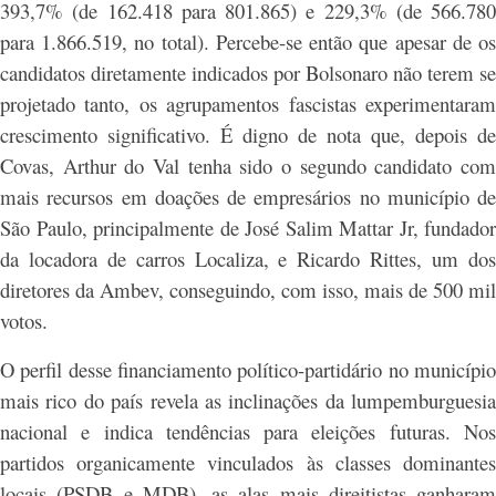
393,7% (de 162.418 para 801.865) e 229,3% (de 566.780
para 1.866.519, no total). Percebe-se então que apesar de os
candidatos diretamente indicados por Bolsonaro não terem se
projetado tanto, os agrupamentos fascistas experimentaram
crescimento significativo. É digno de nota que, depois de
Covas, Arthur do Val tenha sido o segundo candidato com
mais recursos em doações de empresários no município de
São Paulo, principalmente de José Salim Mattar Jr, fundador
da locadora de carros Localiza, e Ricardo Rittes, um dos
diretores da Ambev, conseguindo, com isso, mais de 500 mil
votos.
O perfil desse financiamento político-partidário no município
mais rico do país revela as inclinações da lumpemburguesia
nacional e indica tendências para eleições futuras. Nos
partidos organicamente vinculados às classes dominantes
locais (PSDB e MDB), as alas mais direitistas ganharam