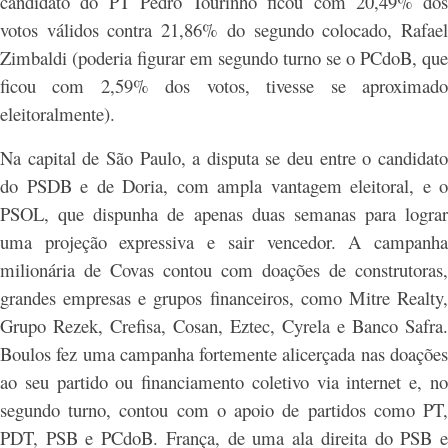
candidato do PT Pedro Tourinho ficou com 20,49% dos
votos válidos contra 21,86% do segundo colocado, Rafael
Zimbaldi (poderia figurar em segundo turno se o PCdoB, que
ficou com 2,59% dos votos, tivesse se aproximado
eleitoralmente).
Na capital de São Paulo, a disputa se deu entre o candidato
do PSDB e de Doria, com ampla vantagem eleitoral, e o
PSOL, que dispunha de apenas duas semanas para lograr
uma projeção expressiva e sair vencedor. A campanha
milionária de Covas contou com doações de construtoras,
grandes empresas e grupos financeiros, como Mitre Realty,
Grupo Rezek, Crefisa, Cosan, Eztec, Cyrela e Banco Safra.
Boulos fez uma campanha fortemente alicerçada nas doações
ao seu partido ou financiamento coletivo via internet e, no
segundo turno, contou com o apoio de partidos como PT,
PDT, PSB e PCdoB. França, de uma ala direita do PSB e