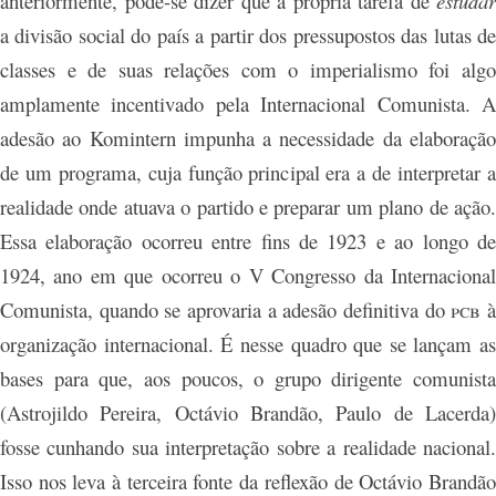
anteriormente, pode-se dizer que a própria tarefa de
estudar
a divisão social do país a partir dos pressupostos das lutas de
classes e de suas relações com o imperialismo foi
algo
amplamente incentivado pela Internacional Comunista. A
adesão ao Komintern impunha a necessidade da elaboração
de um programa, cuja função principal era a de interpretar a
realidade onde atuava o partido e preparar um plano de ação.
Essa elaboração ocorreu entre fins de 1923 e ao longo de
1924, ano em que ocorreu o V Congresso da Internacional
Comunista, quando se aprovaria a adesão definitiva do
pcb
organização internacional. É nesse quadro que se lançam as
bases para que, aos poucos, o grupo dirigente comunista
(Astrojildo Pereira, Octávio Brandão, Paulo de Lacerda)
fosse cunhando sua interpretação sobre a realidade nacional.
Isso nos leva à terceira fonte da reflexão de Octávio Brandão