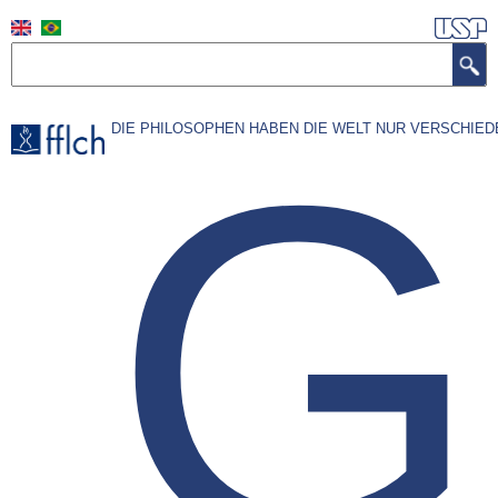
Pular
para
Buscar
o
conteúdo
G
DIE PHILOSOPHEN HABEN DIE WELT NUR VERSCHIED
principal