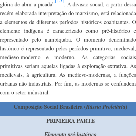
glória de abrir a picada”
. A divisão social, a partir dess
recém-elaborada interpretação do marxismo, está relacionada
a elementos de diferentes períodos históricos coabitantes. O
elemento indígena é caracterizado como pré-histórico e
representado pelo nambiquára. O momento denominado
histórico é representado pelos períodos primitivo, medieval,
medievo-moderno e moderno. As categorias sociais
primitivas seriam aquelas ligadas à exploração extrativa. As
medievais, à agricultura. As medievo-modernas, a funções
urbanas não industriais. Por fim, as modernas se confundem
com o setor industrial.
Composição Social Brasileira (
)
Rússia Proletária
PRIMEIRA PARTE
Elemento pré-histórico