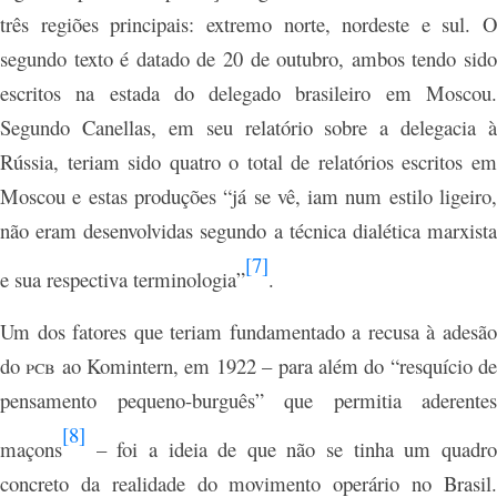
três regiões principais: extremo norte, nordeste e sul. O
segundo texto é datado de 20 de outubro, ambos tendo sido
escritos na estada do delegado brasileiro em Moscou.
Segundo Canellas, em seu relatório sobre a delegacia à
Rússia, teriam sido quatro o total de relatórios escritos em
Moscou e estas produções “já se vê, iam num estilo ligeiro,
não eram desenvolvidas segundo a técnica dialética marxista
[7]
e sua respectiva terminologia”
.
Um dos fatores que teriam fundamentado a recusa à adesão
do
pcb
ao Komintern, em 1922 – para além do “resquício d
pensamento pequeno-burguês” que permitia aderentes
[8]
maçons
– foi a ideia de que não se tinha um quadro
concreto da realidade do movimento operário no Brasil.