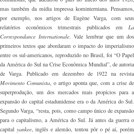
mas também da mídia impressa kominterniana. Pensamos,
por exemplo, nos artigos de Eugène Varga, com seus
relatórios econômicos trimestrais publicados em
La
Correspondance Internationale
. Vale lembrar que
um dos
primeiros textos que abordaram o impacto do imperialismo
entre os sul-americanos, reproduzido no Brasil, foi “O Papel
da América do Sul na Crise Econômica Mundial”, de autoria
de Varga. Publicado em dezembro de 1922 na revista
Movimento Comunista
, o artigo aponta que, com a crise d
superprodução, um dos mercados mais propícios para a
expansão do capital estadunidense era o da América do Sul.
Segundo Varga, “resta, pois, como campo único de expansão
para o capitalismo, a América do Sul. Já antes da guerra o
capital
yankee
, inglês e alemão, tentou pôr o pé aí, poré