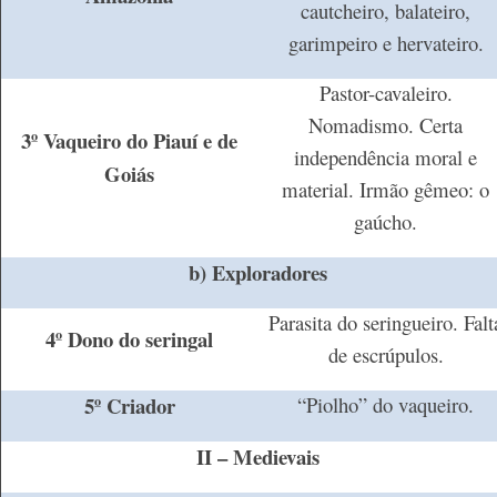
cautcheiro, balateiro,
garimpeiro e hervateiro.
Pastor-cavaleiro.
Nomadismo. Certa
3º Vaqueiro do Piauí e de
independência moral e
Goiás
material. Irmão gêmeo: o
gaúcho.
b) Exploradores
Parasita do seringueiro. Falt
4º Dono do seringal
de escrúpulos.
5º Criador
“Piolho” do vaqueiro.
II – Medievais