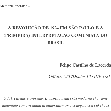
Memória operária...
A REVOLUÇÃO DE 1924 EM SÃO PAULO E A
(PRIMEIRA) INTERPRETAÇÃO COMUNISTA DO
BRASIL
Felipe Castilho de Lacerda
GMarx-USP/Doutor PPGHE-USP
§(34). Passato e presente. L ’aspetto della crisi moderna che viene
lamentato come «ondata di materialismo» è collegato con ciò che si