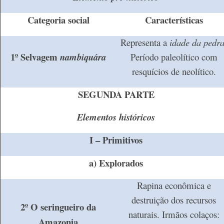
Categoria social
Características
Representa a
idade da pedr
1º Selvagem
nambiquára
Período paleolítico com
resquícios de neolítico.
SEGUNDA PARTE
Elementos históricos
I – Primitivos
a) Explorados
Rapina econômica e
destruição dos recursos
2º O seringueiro da
naturais. Irmãos colaços:
Amazonia