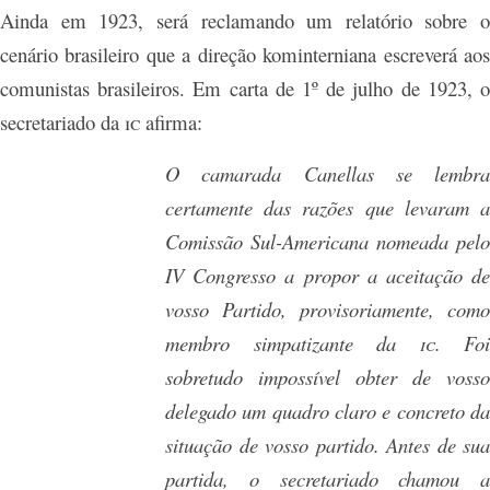
Ainda em 1923, será reclamando um relatório sobre o
cenário brasileiro que a direção kominterniana escreverá aos
comunistas brasileiros.
Em carta de 1º de julho de 1923, 
secretariado da
ic
afirma:
O camarada Canellas se lembra
certamente das razões que levaram a
Comissão Sul-Americana nomeada pelo
IV Congresso a propor a aceitação de
vosso Partido, provisoriamente, como
membro simpatizante da
ic
. Foi
sobretudo impossível obter de vosso
delegado um quadro claro e concreto da
situação de vosso partido. Antes de sua
partida, o secretariado chamou a