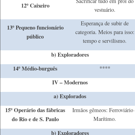
Sacrificar tudo em prol do
12º Caixeiro
vestuário.
Esperança de subir de
13º Pequeno funcionário
categoria. Meios para isso:
público
tempo e servilismo.
b) Exploradores
14º Médio-burguês
****
IV – Modernos
a) Explorados
15º Operário das fábricas
Irmãos gêmeos: Ferroviário 
do Rio e de S. Paulo
Marítimo.
b) Exploradores