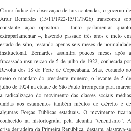
Como índice de observação de tais contendas, o governo de
Artur Bernardes (15/11/1922-15/11/1926) transcorreu sob
constante ação opositora – tanto parlamentar quanto
extraparlamentar –, havendo passado três anos e meio em
estado de sítio, restando apenas seis meses de normalidade
institucional. Bernardes assumira poucos meses após a
fracassada insurreição de 5 de julho de 1922, conhecida por
Revolta dos 18 do Forte de Copacabana. Mas, cortando ao
meio o mandato do presidente mineiro, o levante de 5 de
julho de 1924 na cidade de São Paulo irromperia para marcar
a radicalização do movimento das classes sociais médias
unidas aos estamentos também médios do exército e de
algumas Forças Públicas estaduais. O movimento ficaria
conhecido na historiografia pela alcunha “tenentismo”. A
crise derradeira da Primeira República, destarte, alastrava-se