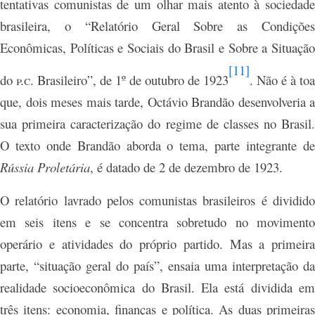
tentativas comunistas de um olhar mais atento à sociedade
brasileira, o
“Relatório Geral Sobre as Condiçõe
Econômicas, Políticas e Sociais do Brasil e Sobre a Situação
[11]
do
p.c.
Brasileiro”, de 1º de outubro de 1923
. Não é à toa
que, dois meses mais tarde, Octávio Brandão desenvolveria a
sua primeira caracterização do regime de classes no Brasil.
O texto onde Brandão aborda o tema, parte integrante de
Rússia Proletária
, é datado de 2 de dezembro de 1923.
O relatório lavrado pelos comunistas brasileiros é dividido
em seis itens e se concentra sobretudo no movimento
operário e atividades do próprio partido. Mas a primeira
parte, “situação geral do país”, ensaia uma interpretação da
realidade socioeconômica do Brasil. Ela está dividida em
três itens: economia, finanças e política. As duas primeiras