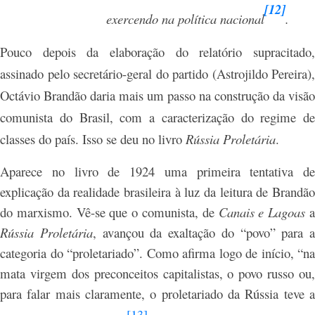
[12]
exercendo na política nacional
.
Pouco depois da elaboração do relatório supracitado,
assinado pelo secretário-geral do partido (Astrojildo Pereira),
Octávio Brandão daria mais um passo na construção da visão
comunista do Brasil, com a caracterização do regime de
classes do país. Isso se deu no livro
Rússia Proletária
.
Aparece no livro de 1924 uma primeira tentativa de
explicação da realidade brasileira à luz da leitura de Brandão
do marxismo. Vê-se que o comunista, de
Canais e Lagoas
Rússia Proletária
, avançou da exaltação do “povo” para a
categoria do “proletariado”. Como afirma logo de início, “na
mata virgem dos preconceitos capitalistas, o povo russo ou,
para falar mais claramente, o proletariado da Rússia teve a
[13]