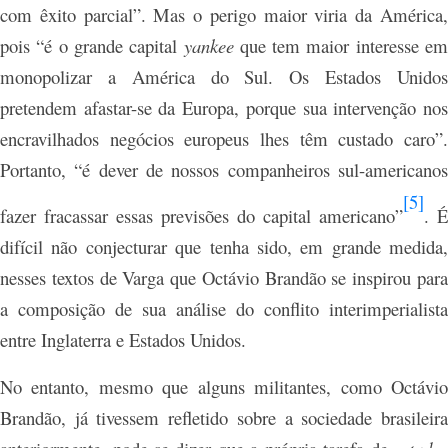
com êxito parcial”. Mas o perigo maior viria da América,
pois “é o grande capital
yankee
que tem maior interesse em
monopolizar a América do Sul. Os Estados Unidos
pretendem afastar-se da Europa, porque sua intervenção nos
encravilhados negócios europeus lhes têm custado caro”.
Portanto, “é dever de nossos companheiros sul-americanos
[5]
fazer fracassar essas previsões do capital americano”
. É
difícil não conjecturar que tenha sido, em grande medida,
nesses textos de Varga que Octávio Brandão se inspirou para
a composição de sua análise do conflito interimperialista
entre Inglaterra e Estados Unidos.
No entanto, mesmo que alguns militantes, como Octávio
Brandão, já tivessem refletido sobre a sociedade brasileira