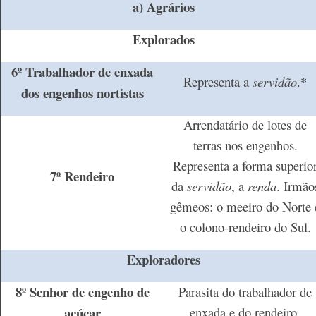
a) Agrários
Explorados
6º Trabalhador de enxada
Representa a
servidão
.*
dos engenhos nortistas
Arrendatário de lotes de
terras nos engenhos.
Representa a forma superio
7º Rendeiro
da
servidão
, a
renda
. Irmão
gêmeos: o meeiro do Norte 
o colono-rendeiro do Sul.
Exploradores
8º Senhor de engenho de
Parasita do trabalhador de
açúcar
enxada e do rendeiro.