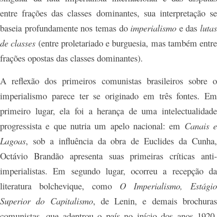
entre frações das classes dominantes, sua interpretação se
baseia profundamente nos temas do
imperialismo
e das
lutas
de classes
(entre proletariado e burguesia, mas também entre
frações opostas das classes dominantes).
A reflexão dos primeiros comunistas brasileiros sobre o
imperialismo parece ter se originado em três fontes. Em
primeiro lugar, ela foi a herança de uma intelectualidade
progressista e que nutria um apelo nacional: em
Canais 
Lagoas
, sob a influência da obra de Euclides da Cunha,
Octávio Brandão apresenta suas primeiras críticas anti-
imperialistas. Em segundo lugar, ocorreu a recepção da
literatura bolchevique, como
O Imperialismo, Estágio
Superior do Capitalismo
, de Lenin, e demais brochura
comunistas, que adentrou o país no início dos anos 1920,