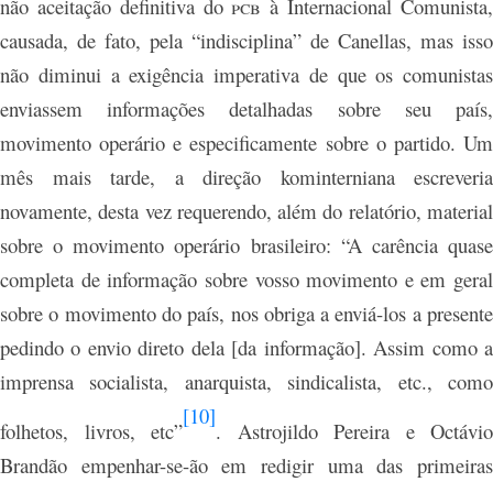
não aceitação definitiva do
pcb
à Internacional Comunista
causada, de fato, pela “indisciplina” de Canellas, mas isso
não diminui a exigência imperativa de que os comunistas
enviassem informações detalhadas sobre seu país,
movimento operário e especificamente sobre o partido. Um
mês mais tarde, a direção kominterniana escreveria
novamente, desta vez requerendo, além do relatório, material
sobre o movimento operário brasileiro: “A carência quase
completa de informação sobre vosso movimento e em geral
sobre o movimento do país, nos obriga a enviá-los a presente
pedindo o envio direto dela [da informação]. Assim como a
imprensa socialista, anarquista, sindicalista, etc., como
[10]
folhetos, livros, etc”
.
Astrojildo Pereira e Octávio
Brandão empenhar-se-ão em redigir uma das primeiras