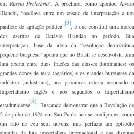
em
Rússia Proletária
). A brochura, como apontou Álvar
Bianchi, “oscilava entre um ensaio de interpretação e um
[3]
panfleto de agitação política”
, o que constitui uma marca
dos escritos de Octávio Brandão no período. Sua
interpretação, base da ideia da “revolução democrática
pequeno-burguesa” aponta que no Brasil se desenvolvia uma
luta aberta entre duas frações das classes dominantes: os
grandes donos de terra (agrários) e os grandes burgueses da
indústria (industriais); aos primeiros estaria associado o
imperialismo inglês e aos segundos o imperialismo
[4]
estadunidense
. Buscando demonstrar que a Revolução de
5 de julho de 1924 em São Paulo não se configurava como
um raio no céu sem nuvens, mas perfazia um episódio
singular da luta imperialista internacional e das disputas