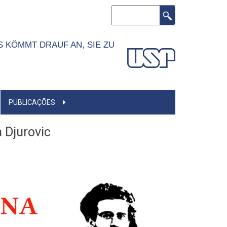
Buscar
S KÖMMT DRAUF AN, SIE ZU
PUBLICAÇÕES
 Djurovic