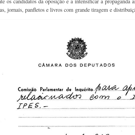
e os candidatos da oposição e a intensificar a propaganda a
s, jornais, panfletos e livros com grande tiragem e distribuiç