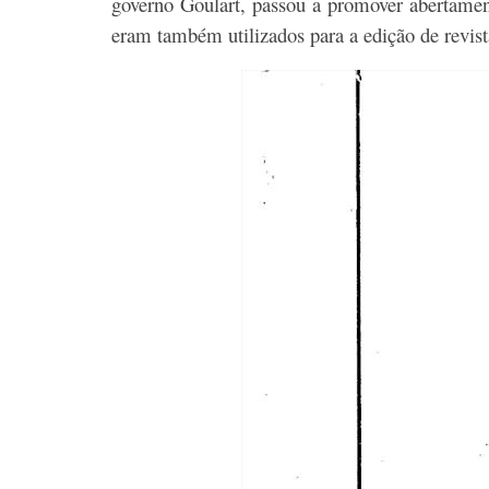
governo Goulart, passou a promover abertament
eram também utilizados para a edição de revista