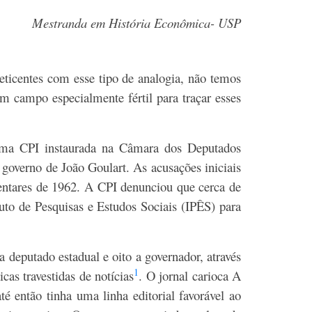
Mestranda em História Econômica- USP
ticentes com esse tipo de analogia, não temos
um campo especialmente fértil para traçar esses
uma CPI instaurada na Câmara dos Deputados
governo de João Goulart. As acusações iniciais
amentares de 1962. A CPI denunciou que cerca de
tuto de Pesquisas e Estudos Sociais (IPÊS) para
 deputado estadual e oito a governador, através
1
cas travestidas de notícias
. O jornal carioca A
té então tinha uma linha editorial favorável ao