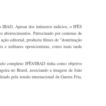
do IBAD. Apesar dos inúmeros indícios, o IPÊS
res aborrecimentos. Patrocinado por centenas de
ação editorial, produziu filmes de "doutrinação
s e militares oposicionistas, como mais tarde
a pelo complexo IPÊS/IBAD tinha como objetivo
angeira no Brasil, associando a imagem de João
zado pela tensão internacional da Guerra Fria,