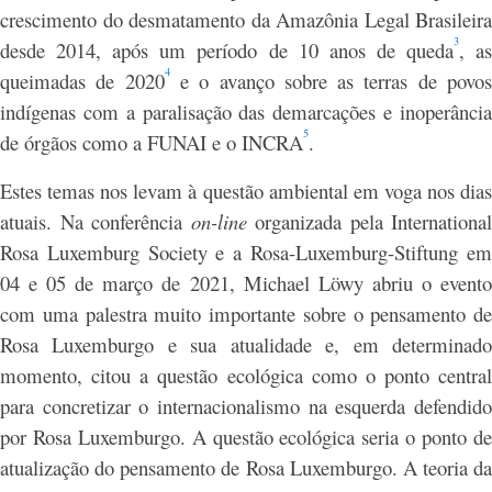
crescimento do desmatamento da Amazônia Legal Brasileira
3
desde 2014, após um período de 10 anos de queda
, a
4
queimadas de 2020
e o avanço sobre as terras de povo
indígenas com a paralisação das demarcações e inoperância
5
de órgãos como a FUNAI e o INCRA
.
Estes temas nos levam à questão ambiental em voga nos dias
atuais. Na conferência
on-line
organizada pela International
Rosa Luxemburg Society e a Rosa-Luxemburg-Stiftung em
04 e 05 de março de 2021, Michael Löwy abriu o evento
com uma palestra muito importante sobre o pensamento de
Rosa Luxemburgo e sua atualidade e, em determinado
momento, citou a questão ecológica como o ponto central
para concretizar o internacionalismo na esquerda defendido
por Rosa Luxemburgo. A questão ecológica seria o ponto de
atualização do pensamento de Rosa Luxemburgo. A teoria da