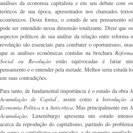
análises da economia capitalista e em seu debate com os
teóricos de sua época, apresentados nos chamados textos
econômicos. Desta forma, o estudo de seu pensamento só
pode ser entendido nessa dimensão totalizante. Dizer que os
aspectos políticos de sua análise da relação entre reforma e
revolução são essenciais para combater o oportunismo, mas
que as análises econômicas contidas na brochura
Reform
Social ou Revolução
estão equivocadas é fatiar u
pensamento e o entender pela metade. Melhor seria estudá-lo
em suas contradições.
Para tanto, de fundamental importância é o estudo da obra
A
1
Acumulação de Capital
, assim como a
Introdução 
Economia Política
e a
Anticrítica
. Mas principalmente em
A
Acumulação
, Luxemburgo apresenta um estudo intenso
acerca da reprodução do capitalismo, partindo do problema
de como o capitalismo se reproduz, e de maneira ampliada,