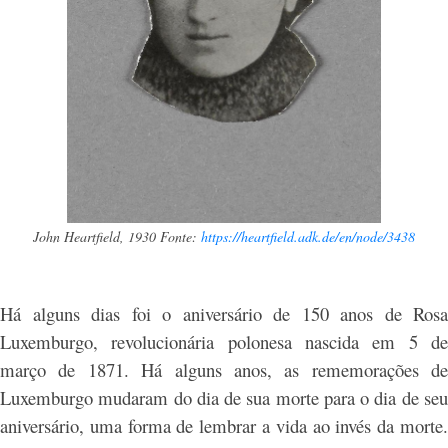
John Heartfield, 1930 Fonte:
https://heartfield.adk.de/en/node/3438
Há alguns dias foi o aniversário de 150 anos de Rosa
Luxemburgo, revolucionária polonesa nascida em 5 de
março de 1871. Há alguns anos, as rememorações de
Luxemburgo mudaram do dia de sua morte para o dia de seu
aniversário, uma forma de lembrar a vida ao invés da morte.