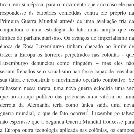
tirou, em sua época, para o movimento operário caso ele não
respondesse às barbáries cometidas contra ele próprio na
Primeira Guerra Mundial através de uma avaliação fria da
conjuntura e uma estratégia de luta mais ampla que os
limites do parlamentarismo. Os avanços do imperialismo na
época de Rosa Luxemburgo tinham chegado ao limite de
trazer à Europa os horrores perpetrados nas colônias - que
Luxemburgo denunciou como ninguém – mas eles não
seriam frenados se o socialismo não fosse capaz de reavaliar
sua tática e reconstruir o movimento operário combativo. Se
falhassem nessa tarefa, uma nova guerra eclodiria uma vez
que no arranjo político das potências uma vitória ou uma
derrota da Alemanha teria como única saída uma nova
7
guerra mundial, o que de fato ocorreu
. Luxemburgo talvez
não esperasse que a Segunda Guerra Mundial trouxesse para
a Europa outra tecnologia aplicada nas colônias, os campos