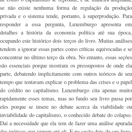
se não existe nenhuma forma de regulação da produção
privada e o sistema tende, portanto, à superprodução. Para
responder a essa pergunta, Luxemburgo apresenta em
detalhes a história da economia política até sua época,
ocupando este histórico dois terços do livro. Muitas análises
tendem a ignorar essas partes como críticas equivocadas e se
concentrar no último terço da obra. No entanto, essas seções
são essenciais porque mostram os pressupostos de onde ela
parte, debatendo implicitamente com outros teóricos de seu
tempo que tentavam explicar o problema das crises e o papel
do crédito no capitalismo. Luxemburgo cita apenas muito
rapidamente esses temas, mas no fundo seu livro passa por
eles porque se insere no debate acerca da viabilidade ou
inviabilidade do capitalismo, o conhecido debate do colapso.
Daí a necessidade que ela tem de fazer uma análise apurada
dos teóricos que vieram até ali. E na seção dois de seu livro,