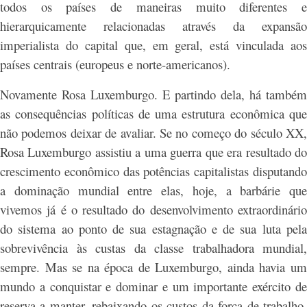
todos os países de maneiras muito diferentes e
hierarquicamente relacionadas através da expansão
imperialista do capital que, em geral, está vinculada aos
países centrais (europeus e norte-americanos).
Novamente Rosa Luxemburgo. E partindo dela, há também
as consequências políticas de uma estrutura econômica que
não podemos deixar de avaliar. Se no começo do século XX,
Rosa Luxemburgo assistiu a uma guerra que era resultado do
crescimento econômico das potências capitalistas disputando
a dominação mundial entre elas, hoje, a barbárie que
vivemos já é o resultado do desenvolvimento extraordinário
do sistema ao ponto de sua estagnação e de sua luta pela
sobrevivência às custas da classe trabalhadora mundial,
sempre. Mas se na época de Luxemburgo, ainda havia um
mundo a conquistar e dominar e um importante exército de
reserva a manter, rebaixando os custos da força de trabalho,