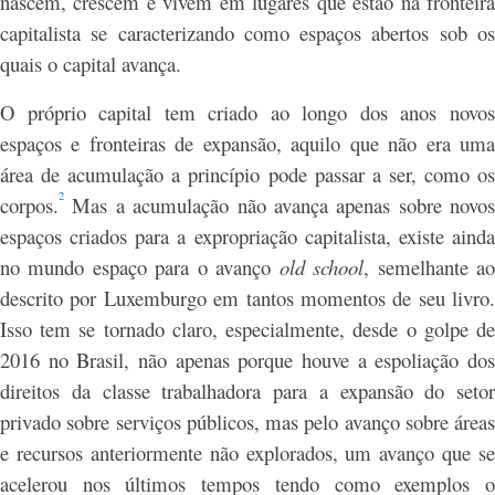
nascem, crescem e vivem em lugares que estão na fronteira
capitalista se caracterizando como espaços abertos sob os
quais o capital avança.
O próprio capital tem criado ao longo dos anos novos
espaços e fronteiras de expansão, aquilo que não era uma
área de acumulação a princípio pode passar a ser, como os
2
corpos.
Mas a acumulação não avança apenas sobre novos
espaços criados para a expropriação capitalista, existe ainda
no mundo espaço para o avanço
old school
, semelhante a
descrito por Luxemburgo em tantos momentos de seu livro.
Isso tem se tornado claro, especialmente, desde o golpe de
2016 no Brasil, não apenas porque houve a espoliação dos
direitos da classe trabalhadora para a expansão do setor
privado sobre serviços públicos, mas pelo avanço sobre áreas
e recursos anteriormente não explorados, um avanço que se
acelerou nos últimos tempos tendo como exemplos o