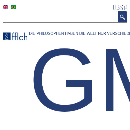
Pular
para
Buscar
o
conteúdo
G
DIE PHILOSOPHEN HABEN DIE WELT NUR VERSCHIED
principal