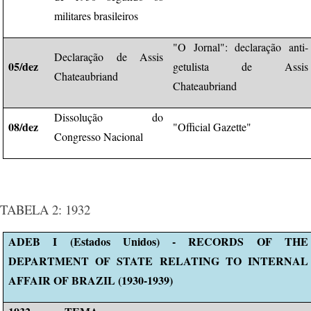
militares brasileiros
"O Jornal": declaração anti-
Declaração de Assis
05/dez
getulista de Assis
Chateaubriand
Chateaubriand
Dissolução do
08/dez
"Official Gazette"
Congresso Nacional
TABELA 2: 1932
ADEB I (Estados Unidos) - RECORDS OF THE
DEPARTMENT OF STATE RELATING TO INTERNAL
AFFAIR OF BRAZIL (1930-1939)