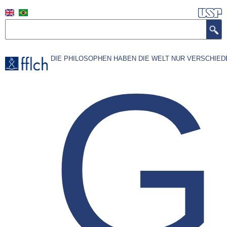
Pular
para
Buscar
o
conteúdo
G
DIE PHILOSOPHEN HABEN DIE WELT NUR VERSCHIED
principal