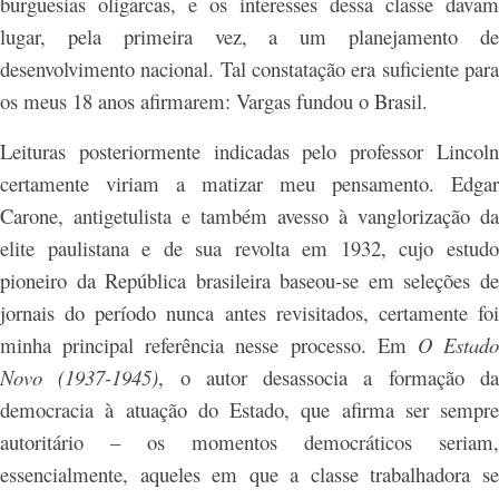
burguesias oligarcas, e os interesses dessa classe davam
lugar, pela primeira vez, a um planejamento de
desenvolvimento nacional. Tal constatação era suficiente para
os meus 18 anos afirmarem: Vargas fundou o Brasil.
Leituras posteriormente indicadas pelo professor Lincoln
certamente viriam a matizar meu pensamento. Edgar
Carone, antigetulista e também avesso à vanglorização da
elite paulistana e de sua revolta em 1932, cujo estudo
pioneiro da República brasileira baseou-se em seleções de
jornais do período nunca antes revisitados, certamente foi
minha principal referência nesse processo. Em
O Estad
Novo (1937-1945)
, o autor desassocia a formação d
democracia à atuação do Estado, que afirma ser sempre
autoritário – os momentos democráticos seriam,
essencialmente, aqueles em que a classe trabalhadora se