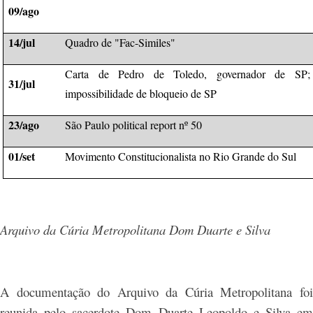
09/ago
14/jul
Quadro de "Fac-Similes"
Carta de Pedro de Toledo, governador de SP;
31/jul
impossibilidade de bloqueio de SP
23/ago
São Paulo political report nº 50
01/set
Movimento Constitucionalista no Rio Grande do Sul
Arquivo da Cúria Metropolitana Dom Duarte e Silva
A documentação do Arquivo da Cúria Metropolitana foi
reunida pelo sacerdote Dom Duarte Leopoldo e Silva em