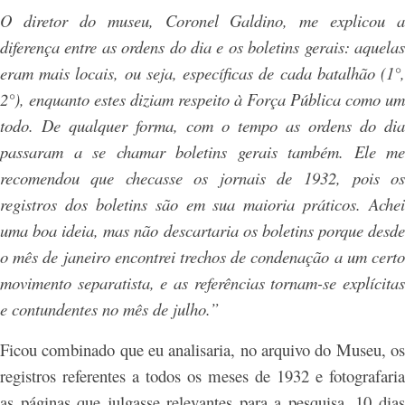
O diretor do museu, Coronel Galdino, me explicou a
diferença entre as ordens do dia e os boletins gerais: aquelas
eram mais locais, ou seja, específicas de cada batalhão (1°,
2°), enquanto estes diziam respeito à Força Pública como um
todo. De qualquer forma, com o tempo as ordens do dia
passaram a se chamar boletins gerais também. Ele me
recomendou que checasse os jornais de 1932, pois os
registros dos boletins são em sua maioria práticos. Achei
uma boa ideia, mas não descartaria os boletins porque desde
o mês de janeiro encontrei trechos de condenação a um certo
movimento separatista, e as referências tornam-se explícitas
e contundentes no mês de julho.”
Ficou combinado que eu analisaria, no arquivo do Museu, os
registros referentes a todos os meses de 1932 e fotografaria
as páginas que julgasse relevantes para a pesquisa. 10 dias