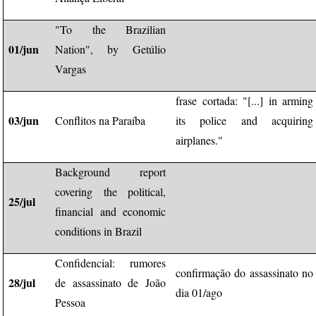
"To the Brazilian
01/jun
Nation", by Getúlio
Vargas
frase cortada: "[...] in arming
03/jun
Conflitos na Paraíba
its police and acquiring
airplanes."
Background report
covering the political,
25/jul
financial and economic
conditions in Brazil
Confidencial: rumores
confirmação do assassinato no
28/jul
de assassinato de João
dia 01/ago
Pessoa