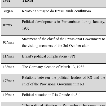
1932
TEMA
30/jan
Relato da situação do Brasil, ainda conflituosa
Political developments in Pernambuco during January,
09/fev
1932
Statement of the chief of the Provisional Government to
07/mar
the visiting members of the 3rd October club
11/mar
Brazil's political complications (SP)
13/mar
The Germany election of March 13, 1932
Relations between the political leaders of RS and the
17/mar
chief of the Provisional Government in RJ
19/mar
Political situation in Rio Grande do Sul
"The political situation in Pernambuco becomes more