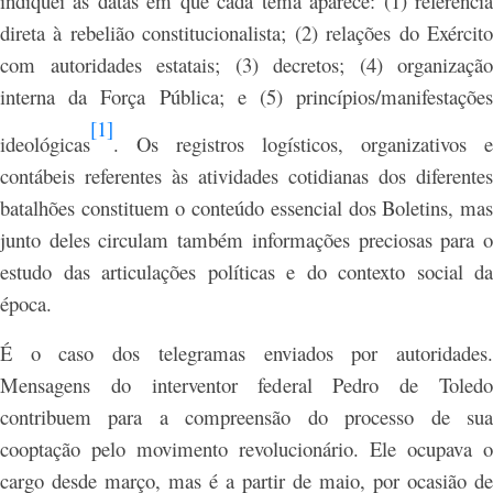
indiquei as datas em que cada tema aparece: (1) referência
direta à rebelião constitucionalista; (2) relações do Exército
com autoridades estatais; (3) decretos; (4) organização
interna da Força Pública; e (5) princípios/manifestações
[1]
ideológicas
. Os registros logísticos, organizativos e
contábeis referentes às atividades cotidianas dos diferentes
batalhões constituem o conteúdo essencial dos Boletins, mas
junto deles circulam também informações preciosas para o
estudo das articulações políticas e do contexto social da
época.
É o caso dos telegramas enviados por autoridades.
Mensagens do interventor federal Pedro de Toledo
contribuem para a compreensão do processo de sua
cooptação pelo movimento revolucionário. Ele ocupava o
cargo desde março, mas é a partir de maio, por ocasião de