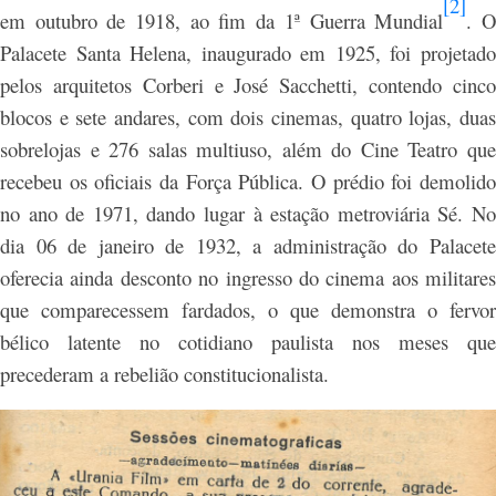
[2]
em outubro de 1918, ao fim da 1ª Guerra Mundial
. 
Palacete Santa Helena, inaugurado em 1925, foi projetado
pelos arquitetos Corberi e José Sacchetti, contendo cinco
blocos e sete andares, com dois cinemas, quatro lojas, duas
sobrelojas e 276 salas multiuso, além do Cine Teatro que
recebeu os oficiais da Força Pública. O prédio foi demolido
no ano de 1971, dando lugar à estação metroviária Sé. No
dia 06 de janeiro de 1932, a administração do Palacete
oferecia ainda desconto no ingresso do cinema aos militares
que comparecessem fardados, o que demonstra o fervor
bélico latente no cotidiano paulista nos meses que
precederam a rebelião constitucionalista.