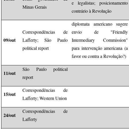
e legalistas; posicionamento
Minas Gerais
contrário à Revolução
diplomata americano sugere
Correspondências de
envio de "Friendly
09/out
Lafferty; São Paulo
Intermediary Commission"
political report
para intervenção americana (a
favor ou contra a Revolução?)
São Paulo political
11/out
report
Correspondências de
15/out
Lafferty; Western Union
Correspondências de
24/out
Lafferty