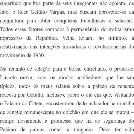
sugerindo que boa parte de seus integrantes não apoiam, de
fato, o líder Getúlio Vargas, mas buscam aproveitar-se da
conjuntura para obter conquistas trabalhistas e salariais.
Todos esses fatores somados à permanência do militarismo
repressivo da República Velha levam, no mínimo, à
relativização das intenções inovadoras e revolucionárias do
movimento de 1930.
Na reunião de seleção para a bolsa, entretanto, o professor
Lincoln ouviu, com os modos acolhedores que lhe são
típicos, todos os meus relatos sobre a paixão de repente
reacesa por Getúlio, inclusive sobre o dia em que, visitando
o Palácio do Catete, encostei meu dedo indicador na mancha
de sangue remanescente no colchão em que ele se matou –
rompo novamente a promessa que fiz ao segurança do
Palácio de jamais contar a ninguém. Devo ter sido