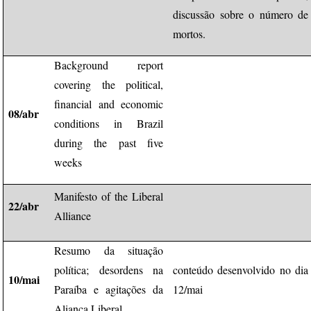
discussão sobre o número de
mortos.
Background report
covering the political,
financial and economic
08/abr
conditions in Brazil
during the past five
weeks
Manifesto of the Liberal
22/abr
Alliance
Resumo da situação
política; desordens na
conteúdo desenvolvido no dia
10/mai
Paraíba e agitações da
12/mai
Aliança Liberal