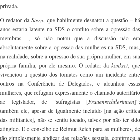
privada.
O redator da
Stern
, que habilmente desnatou a questão – h
anos estaria latente na SDS o conflito sobre a opressão das
membras –, só não notou que a discussão não era
absolutamente sobre a opressão das mulheres na SDS, mas,
na realidade, sobre a opressão de sua própria mulher, em sua
própria família, por ele mesmo. O redator da
konkret
, qu
vivenciou a questão dos tomates como um incidente entre
outros na Conferência de Delegados, e alcunhou essas
mulheres, que refugam expressamente o chamado autoritário
ao legislador, de “sufragistas [
Frauenrechtlerinnen
]”;
também ele, apesar de igualmente incluído [na ação crítica
das militantes], não se sentiu tocado, talvez por não ter sido
atingido. E o conselho de Reimut Reich para as mulheres, de
tão simplesmente abdicar das relações sexuais, confirmou a