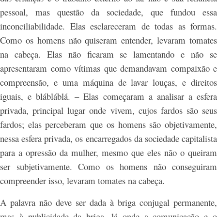
pessoal, mas questão da sociedade, que fundou essa
inconciliabilidade. Elas esclareceram de todas as formas.
Como os homens não quiseram entender, levaram tomates
na cabeça. Elas não ficaram se lamentando e não se
apresentaram como vítimas que demandavam compaixão e
compreensão, e uma máquina de lavar louças, e direitos
iguais, e blábláblá. – Elas começaram a analisar a esfera
privada, principal lugar onde vivem, cujos fardos são seus
fardos; elas perceberam que os homens são objetivamente,
nessa esfera privada, os encarregados da sociedade capitalista
para a opressão da mulher, mesmo que eles não o queiram
ser subjetivamente. Como os homens não conseguiram
compreender isso, levaram tomates na cabeça.
A palavra não deve ser dada à briga conjugal permanente,
mas à publicidade da briga, lá onde a comunicação e o