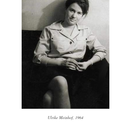
Ulrike Meinhof, 1964