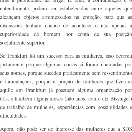
entendimento podem ser estabelecidos entre aqueles que
alcançam objetos arremessados
na emo
çã
o, para que a
discuss
õ
es tenham chance de acontecer e n
ã
o apenas a
superioridade do homem por conta de sua posição
socialmente superior.
Se Frankfurt foi um sucesso para as mulheres, isso ocorreu
justamente porque algumas coisas já foram chamadas por
seus nomes, porque sucedeu praticamente sem ressentimento
e lamentações, porque a porção de mulheres que fizeram
aquilo em Frankfurt já possuem alguma organização por
trás, e também alguns meses (não anos, como diz Bissinger)
de trabalho de mulheres, experiências com possibilidades e
dificuldades.
Agora, não pode ser do interesse das mulheres que a SDS