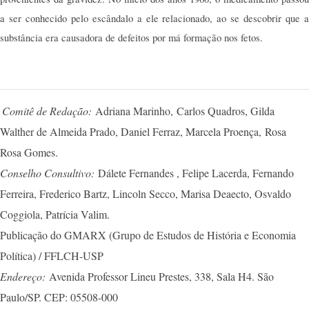
a ser conhecido pelo escândalo a ele relacionado, ao se descobrir que a
substância era causadora de defeitos por má formação nos fetos.
Comitê de Redação:
Adriana Marinho,
Carlos Quadros, Gilda
Walther de Almeida Prado, Daniel Ferraz, Marcela Proença,
Rosa
Rosa Gomes.
Conselho Consultivo:
Dálete Fernandes , Felipe Lacerda, Fernando
Ferreira, Frederico Bartz, Lincoln Secco, Marisa Deaecto, Osvaldo
Coggiola, Patrícia Valim.
Publicação do GMARX (Grupo de Estudos de História e Economia
Política) / FFLCH-USP
Endereço:
Avenida Professor Lineu Prestes, 338, Sala H4. São
Paulo/SP. CEP: 05508-000