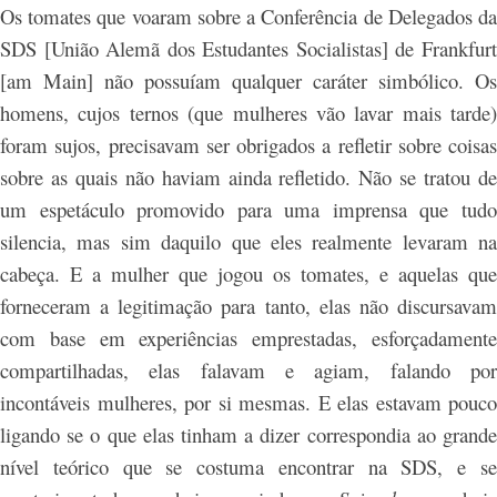
Os tomates que voaram sobre a Conferência de Delegados da
SDS [União Alemã dos Estudantes Socialistas] de Frankfurt
[am Main] não possuíam qualquer caráter simbólico. Os
homens, cujos ternos (que mulheres vão lavar mais tarde)
foram sujos, precisavam ser obrigados a refletir sobre coisas
sobre as quais não haviam ainda refletido. Não se tratou de
um espetáculo promovido para uma imprensa que tudo
silencia, mas sim daquilo que eles realmente levaram na
cabeça. E a mulher que jogou os tomates, e aquelas que
forneceram a legitimação para tanto, elas não discursavam
com base em experiências emprestadas, esforçadamente
compartilhadas, elas falavam e agiam, falando por
incontáveis mulheres, por si mesmas. E elas estavam pouco
ligando se o que elas tinham a dizer correspondia ao grande
nível teórico que se costuma encontrar na SDS, e se