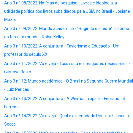
Ano 3 nº 08/2022: Notícias de pesquisa - Livros e Ideologia: a
utilidade política dos livros subsidiados pela USIA no Brasil - Josiane
Mozer
Ano 3 nº 09/2022: Mundo acadêmico - "Rugindo do Leste": o sonho
do terceiro mundo - Robin Kelley
Ano 3 nº 10/2022: A conjuntura - Taylorismo e Educação - Um
professor do século XXI
Ano 3 nº 11/2022: Vá e veja - Tussy sou eu: resgastes necessários -
Gustavo Rolim
Ano 3 nº 12: Mundo acadêmico - O Brasil na Segunda Guerra Mundial
- Luiz Pericás
Ano 3 nº 13/2022: A conjuntura - A Weimar Tropical - Fernando S.
Ferreira
Ano 3 nº 14/2022: Vá e veja - Qual é a identidade Paulista?- Lincoln
Secco