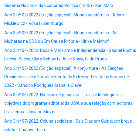
Sistema Nacional da Economia Política (1845) - Karl Marx
Ano 3 nº 02/2022 (Edição especial): Mundo acadêmico - Adam
Mickiewicz - Rosa Luxemburgo
Ano 3 nº 03/2022 (Edição especial): Mundo acadêmico - As
Mulheres na SDS ou Em Causa Própria - Ulrike Meinhof
Ano 3 nº 04/2022: Dossiê Marxismo e Independência - Gabriel Rocha;
Lincoln Secco; Clara Schuartz; Alice Rossi; Gilda Prado
Ano 3 nº 05/2022 (Edição especial): A conjuntura - As Eleições
Presidenciais e o Fortalecimento da Extrema-Direita na França de
2022 - Cândido Rodrigues; Isabelle Clavel
Ano 3 nº 06/2022: Notícias de pesquisa - Livros e Ideologia: os
objetivos do programa editorial da USIA e sua relação com editoras
brasileiras - Josiane Mozer
Ano 3 nº 07/2022: Coluna socialista - Seis Dias em Guiné: um breve
relato - Gustavo Rolim